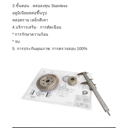
3.ขั้นตอน : หล่อลงทุน Stainless
อลูมิเนียมหล่อขึ้นรูป
หล่อทราย เหล็กสีเทา
4.บริการเสริม · การตัดเฉือน
* การรักษาความร้อน
* จบ
5. การประกันคุณภาพ: การตรวจสอบ 100%