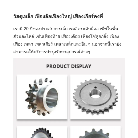
วัสดุเหล็ก เฟืองล้อเฟืองใหญ่ เฟืองเกียร์คงที่
เรามี 20 ปีของประสบการณ์การผลิตระดับมืออาชีพในชิ้น
ส่วนอะไหล่ เช่นเฟืองท้าย เฟืองเดือย เฟืองโซ่ลูกกลิ้ง เฟือง
เฟือง เพลา เพลาเกียร์ เพลาเหล็กและอื่น ๆ นอกจากนี้เรายัง
สามารถให้บริการบำรุงรักษาอุปกรณ์ต่างๆ