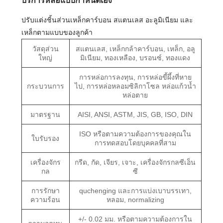
บริการหล่อแบบกำหนดเอง
ปรับแต่งชิ้นส่วนเหล็กคาร์บอน สแตนเลส อะลูมิเนียม และ
เหล็กตามแบบของลูกค้า
วัสดุส่วน
สแตนเลส, เหล็กกล้าคาร์บอน, เหล็ก, อลู
ใหญ่
มิเนียม, ทองเหลือง, บรอนซ์, ทองแดง
การหล่อการลงทุน, การหล่อขี้ผึ้งที่หาย
กระบวนการ
ไป, การหล่อหลอมซิลิกาโซล หล่อแก้วน้ำ
หล่อตาย
มาตรฐาน
AISI, ANSI, ASTM, JIS, GB, ISO, DIN
ISO หรือตามความต้องการของคุณใน
ใบรับรอง
การทดสอบโดยบุคคลที่สาม
เครื่องจักร
กรีด, กัด, เจียร, เจาะ, เครื่องจักรกลซีเอ็น
กล
ซี
การรักษา
quchenging และการแบ่งเบาบรรเทา,
ความร้อน
หลอม, normalizing
+/- 0.02 มม. หรือตามความต้องการใน