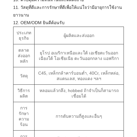
11. วัสดุที่ดีและการรักษาที่ดีเพื่อให้แน่ใจว่ามีอายุการใช้งาน
ยาวนาน
12. OEM/ODM ยินดีต้อนรับ
ประเภท
ผู้ผลิตและส่งออก
ธุรกิจ
ตลาด
ยุโรป อเมริกาเหนือและใต้ เอเชียตะวันออก
ส่งออก
เฉียงใต้ โอเชียเนีย ตะวันออกกลาง แอฟริกา
หลัก
C45, เหล็กกล้าคาร์บอนต่ำ, 40Cr, เหล็กหล่อ,
วัสดุ
สแตนเลส, ทองแดง ฯลฯ
วิธีการ
หลอมแล้วกลึง, hobbed ถ้าจำเป็นก็สามารถ
ผลิต
เชื่อมได้
การ
รักษา
การดับความถี่สูงและอื่นๆ
ความ
ร้อน
การ