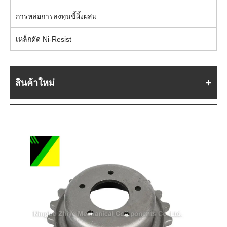
การหล่อการลงทุนขี้ผึ้งผสม
เหล็กดัด Ni-Resist
สินค้าใหม่