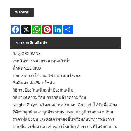
ส่งคำถาม
Facebook
X
WhatsApp
Pinterest
LinkedIn
Share
รายละเอียดสินค้า
วัสดุ:GS20MN5
เทคนิค:การหล่อการลงทุนแก้วน้ำ
น้ำหนัก:12.9KG
ขอบเขตการใช้งาน:วิศวกรรมเครื่องกล
ชื่อสินค้า:ล้อเฟือง,โซ่ล้อ
วิธีการป้องกันสนิม: น้ำป้องกันสนิม
วิธีบำบัดความร้อน:การกลั่นด้วยความร้อน
Ningbo Zhiye เครื่องกลส่วนประกอบ Co.,Ltd. ได้รับชื่อเสียง
ที่ดีจากลูกค้าและลูกค้าจากประเทศและภูมิภาคต่าง ๆ ด้วย
ราคาที่แข่งขันและคุณภาพที่สูงขึ้นพร้อมกับบริการหลังการ
ขายที่ยอดเยี่ยม และเรารู้สึกเป็นเกียรติอย่างยิ่งที่ได้รับคำถาม