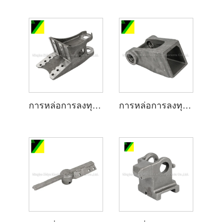
การหล่อการลงทุนแก้วน้ำสำหรับชิ้นส่วนยึด
การหล่อการลงทุนแก้วน้ำสำหรับอุปกรณ์ยึด