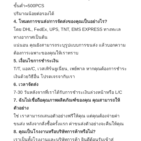
ขั้นต่ำ=500PCS
ปริมาณน้อยต่อรองได้
4. โหมดการขนส่ง/การจัดส่งของคุณเป็นอย่างไร?
โดย DHL, FedEx, UPS, TNT, EMS EXPRESS ทางทะเล
ทางอากาศเป็นต้น
แน่นอน คุณยังสามารถระบุรูปแบบการขนส่ง แล้วบอกความ
ต้องการเฉพาะของคุณให้เราทราบ
5. เงื่อนไขการชำระเงิน
T/T, แอล/C, เวสเทิร์นยูเนี่ยน, เพย์พาล หากคุณต้องการชำระ
เงินด้วยวิธีอื่น โปรดเจรจากับเรา
6. เวลาจัดส่ง
7-30 วันหลังจากที่เราได้รับการชำระเงินล่วงหน้าหรือ L/C
7. ฉันไม่เชื่อถือคุณภาพผลิตภัณฑ์ของคุณ คุณสามารถให้
ตัวอย่าง
ใช่ เราสามารถเสนอตัวอย่างฟรีให้คุณ แต่คุณต้องจ่ายค่า
ขนส่ง หลังจากสั่งซื้อครั้งแรก ค่าขนส่งตัวอย่างจะคืนให้คุณ
8. คุณเป็นโรงงานหรือบริษัทการค้าหรือไม่?
เราเป็นทั้งโรงงานและบริษัทการค้า ยินดีต้อนรับเข้าสู่