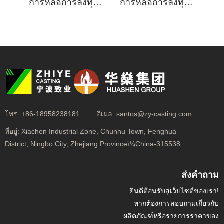
การหล่อการลงทุนแก้วน้ำสำหรับการประกอบขายึด
การหล่อการลงทุนแก้วน้ำสำหรับการประกอบรถบรรทุก
โทร:
+86-18958238181
อีเมล:
santos@zy-casting.com
ที่อยู่:
Xiachen Industrial Zone, Chunhu Town, Fenghua
District, Ningbo City, Zhejiang Provinceï¼China-315538
ส่งคำถาม
ยินดีต้อนรับสู่เว็บไซต์ของเรา!
หากต้องการสอบถามเกี่ยวกับ
ผลิตภัณฑ์หรือรายการราคาของ