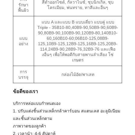
สีดำออกไซด์, กัลวาไนซ์, ชุบนิกเกิล, ชุบ
รักษา
โครเมียม, พ่นทราย, ทาสีและอื่นๆ
พื้นผิว
แบบ A และแบบ B แบบเดี่ยว แบบคู่ แบบ
Triple - 35B10-80,40B9-90,50B9-90,60B9-
90,80B9-90,100B9-90,120B9-80,140B10-
แบบ
60,160B10-60;06B10-125,08B9-
อย่าง
125,10B9-125,12B9-125,16B9-125,20B9-
114,24B9-90,28B9-76,32B9-76 และเฟือ
งอื่นๆ เพื่อให้พอดีกับสายพานลำเลียง โซ่
เกษตร
การ
กล่องไม้อัด/พาเลท
บรรจุ
ข้อดีของเรา
บริการหล่อแบบกำหนดเอง
1. ปรับแต่งชิ้นส่วนเหล็กกล้าคาร์บอน สแตนเลส อะลูมิเนียม
และชิ้นส่วนเหล็กตาม
ภาพวาดของลูกค้า
2. เวลานำ: 4-6 สัปดาห์