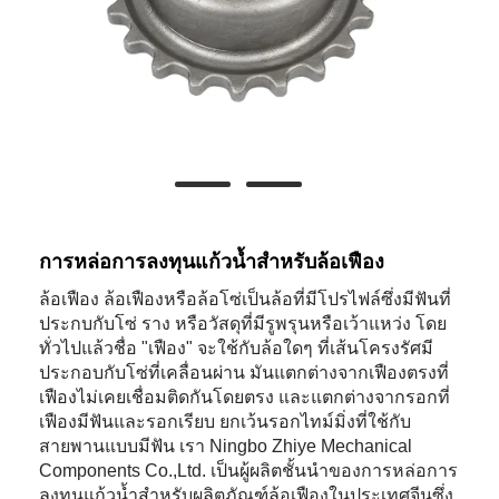
การหล่อการลงทุนแก้วน้ำสำหรับล้อเฟือง
ล้อเฟือง ล้อเฟืองหรือล้อโซ่เป็นล้อที่มีโปรไฟล์ซึ่งมีฟันที่
ประกบกับโซ่ ราง หรือวัสดุที่มีรูพรุนหรือเว้าแหว่ง โดย
ทั่วไปแล้วชื่อ "เฟือง" จะใช้กับล้อใดๆ ที่เส้นโครงรัศมี
ประกอบกับโซ่ที่เคลื่อนผ่าน มันแตกต่างจากเฟืองตรงที่
เฟืองไม่เคยเชื่อมติดกันโดยตรง และแตกต่างจากรอกที่
เฟืองมีฟันและรอกเรียบ ยกเว้นรอกไทม์มิ่งที่ใช้กับ
สายพานแบบมีฟัน เรา Ningbo Zhiye Mechanical
Components Co.,Ltd. เป็นผู้ผลิตชั้นนำของการหล่อการ
ลงทุนแก้วน้ำสำหรับผลิตภัณฑ์ล้อเฟืองในประเทศจีนซึ่ง