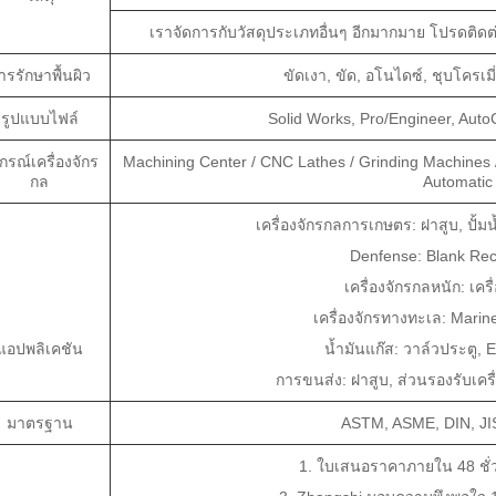
เราจัดการกับวัสดุประเภทอื่นๆ อีกมากมาย โปรดติดต่
ารรักษาพื้นผิว
ขัดเงา, ขัด, อโนไดซ์, ชุบโครเมี่
รูปแบบไฟล์
Solid Works, Pro/Engineer, Aut
กรณ์เครื่องจักร
Machining Center / CNC Lathes / Grinding Machines /
กล
Automatic 
เครื่องจักรกลการเกษตร: ฝาสูบ, ปั้มน
Denfense: Blank Rec
เครื่องจักรกลหนัก: เครื
เครื่องจักรทางทะเล: Marin
แอปพลิเคชัน
น้ำมันแก๊ส: วาล์วประตู,
การขนส่ง: ฝาสูบ, ส่วนรองรับเครื
มาตรฐาน
ASTM, ASME, DIN, JIS
1. ใบเสนอราคาภายใน 48 ชั่ว