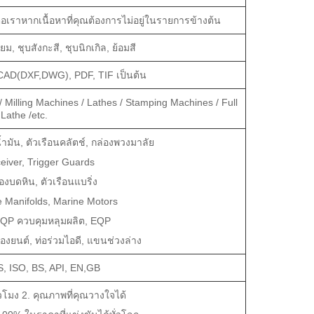
อเราหากเนื้อหาที่คุณต้องการไม่อยู่ในรายการข้างต้น
ยม, ชุบสังกะสี, ชุบนิกเกิล, ย้อมสี
oCAD(DXF,DWG), PDF, TIF เป็นต้น
 Milling Machines / Lathes / Stamping Machines / Full
Lathe /etc.
้ำมัน, ตัวเรือนคลัตช์, กล่องพวงมาลัย
eiver, Trigger Guards
่องบดหิน, ตัวเรือนแบริ่ง
e Manifolds, Marine Motors
 EQP ควบคุมหลุมผลิต, EQP
่องยนต์, ท่อร่วมไอดี, แขนช่วงล่าง
, ISO, BS, API, EN,GB
โมง 2. คุณภาพที่คุณวางใจได้