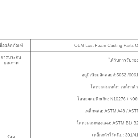
ชื่อผลิตภัณฑ์
OEM Lost Foam Casting Parts O
การประกัน
ได้รับการรับร
คุณภาพ
อลูมิเนียมอัลลอยด์:5052 /6061
โลหะผสมเหล็ก: เหล็กกล้า
โลหะผสมนิกเกิล: N10276 / N066
เหล็กหล่อ: ASTM A48 / AST
โลหะผสมทองแดง: ASTM B1/ B2 / 
เหล็กกล้าไร้สนิม: 301/4
วัสดุ