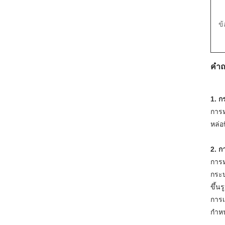
ข้
คำถ
1. ก
การห
หล่อ
2. ก
การห
กระบ
ขึ้น
การเ
กำหน