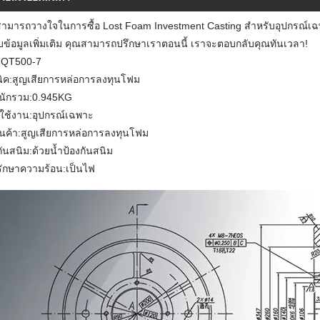
ามารถวางใจในการซื้อ Lost Foam Investment Casting สำหรับอุปกรณ์เฉพ
ข้อมูลเพิ่มเติม คุณสามารถปรึกษาเราตอนนี้ เราจะตอบกลับคุณทันเวลา!
ุ:QT500-7
ิค:สูญเสียการหล่อการลงทุนโฟม
นักรวม:0.945KG
ที่ใช้งาน:อุปกรณ์เฉพาะ
สินค้า:สูญเสียการหล่อการลงทุนโฟม
กันสนิม:ด้วยน้ำป้องกันสนิม
ักษาความร้อน:เป็นไฟ