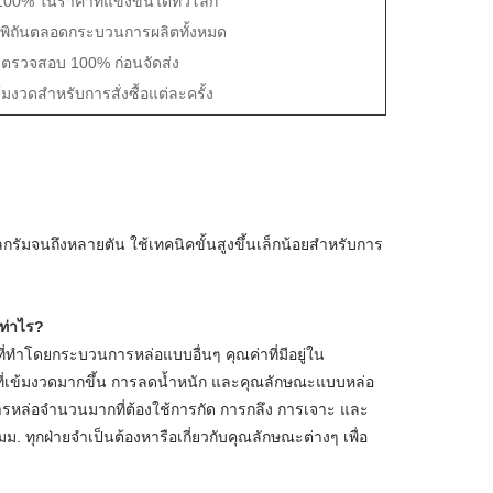
00% ในราคาที่แข่งขันได้ทั่วโลก
ถีพิถันตลอดกระบวนการผลิตทั้งหมด
ดตรวจสอบ 100% ก่อนจัดส่ง
มงวดสำหรับการสั่งซื้อแต่ละครั้ง
กรัมจนถึงหลายตัน ใช้เทคนิคขั้นสูงขึ้นเล็กน้อยสำหรับการ
เท่าไร?
่ทำโดยกระบวนการหล่อแบบอื่นๆ คุณค่าที่มีอยู่ใน
อที่เข้มงวดมากขึ้น การลดน้ำหนัก และคุณลักษณะแบบหล่อ
ารหล่อจำนวนมากที่ต้องใช้การกัด การกลึง การเจาะ และ
 ทุกฝ่ายจำเป็นต้องหารือเกี่ยวกับคุณลักษณะต่างๆ เพื่อ