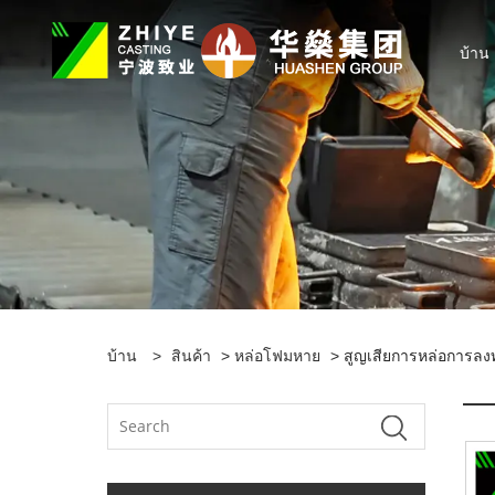
บ้าน
บ้าน
>
สินค้า
>
หล่อโฟมหาย
> สูญเสียการหล่อการลง