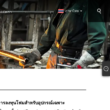
ภาษาไทย
ิดต่อเรา
การลงทุนโฟมสำหรับอุปกรณ์เฉพาะ