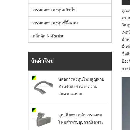
การหล่อการลงทุนแก้วน้ำ
คุณส
ทราบ
การหล่อการลงทุนขี้ผึ้งผสม
วัสด
เทคน
เหล็กดัด Ni-Resist
น้ำห
พื้น
ชื่อ
สินค้าใหม่
ป้อง
การร
หล่อการลงทุนโฟมสูญหาย
สำหรับสิ่งอำนวยความ
สะดวกเฉพาะ
สูญเสียการหล่อการลงทุน
โฟมสำหรับอุปกรณ์เฉพาะ