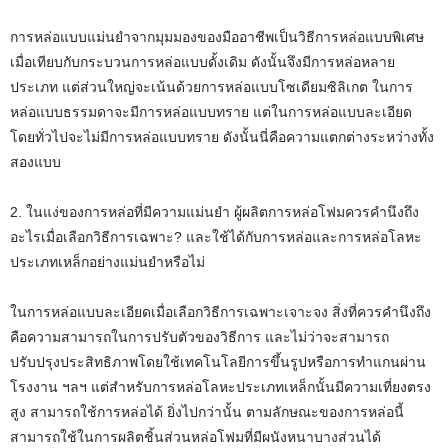
การหล่อแบบแม่นยำจากมุมมองของมืออาชีพเป็นวิธีการหล่อแบบพิเศษ
เมื่อเทียบกับกระบวนการหล่อแบบดั้งเดิม ดังนั้นจึงมีการหล่อหลาย
ประเภท แต่ส่วนใหญ่จะเน้นด้วยการหล่อแบบโซเดียมซิลิเกต ในการ
หล่อแบบธรรมดาจะมีการหล่อแบบทราย แต่ในการหล่อแบบละเอียด
โดยทั่วไปจะไม่มีการหล่อแบบทราย ดังนั้นนี่คือความแตกต่างระหว่างทั้ง
สองแบบ
2. ในแง่ของการหล่อที่มีความแม่นยำ ผู้ผลิตการหล่อโฟมควรคำนึงถึง
อะไรเมื่อเลือกวิธีการเฉพาะ? และใช้ได้กับการหล่อและการหล่อโลหะ
ประเภทเหล็กอย่างแม่นยำหรือไม่
ในการหล่อแบบละเอียดเมื่อเลือกวิธีการเฉพาะเจาะจง สิ่งที่ควรคำนึงถึง
คือความสามารถในการปรับตัวของวิธีการ และไม่ว่าจะสามารถ
ปรับปรุงประสิทธิภาพโดยใช้เทคโนโลยีการขึ้นรูปหรือการทำแกนผ่าน
โรงงาน ฯลฯ แต่สำหรับการหล่อโลหะประเภทเหล็กนั้นมีความเที่ยงตรง
สูง สามารถใช้การหล่อได้ ยิ่งไปกว่านั้น ตามลักษณะของการหล่อนี้
สามารถใช้ในการผลิตชิ้นส่วนหล่อโฟมที่มีผนังหนาบางส่วนได้