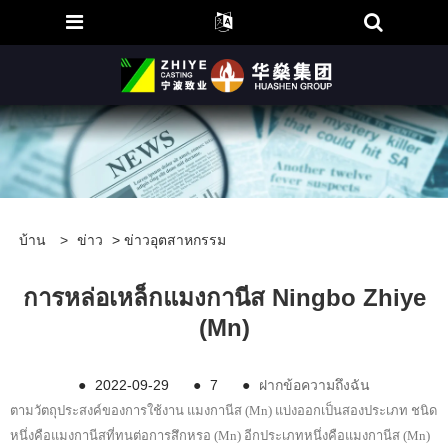
บ้าน
>
ข่าว
>
ข่าวอุตสาหกรรม
การหล่อเหล็กแมงกานีส Ningbo Zhiye
(Mn)
●
2022-09-29
●
7
●
ฝากข้อความถึงฉัน
ตามวัตถุประสงค์ของการใช้งาน แมงกานีส (Mn) แบ่งออกเป็นสองประเภท ชนิด
หนึ่งคือแมงกานีสที่ทนต่อการสึกหรอ (Mn) อีกประเภทหนึ่งคือแมงกานีส (Mn)