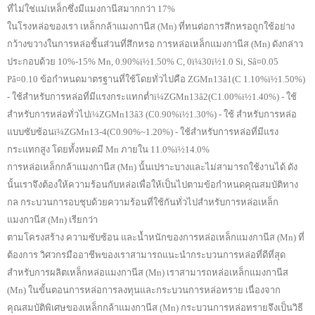
ที่ไม่ใช่แม่เหล็กซึ่งมีแมงกานีสมากกว่า 17%
ในโรงหล่อของเรา เหล็กกล้าแมงกานีส (Mn) ที่ทนต่อการสึกหรอถูกใช้อย่าง
กว้างขวางในการหล่อชิ้นส่วนที่สึกหรอ การหล่อเหล็กแมงกานีส (Mn) ดังกล่าว
ประกอบด้วย 10%-15% Mn, 0.90%ï½1.50% C, 0ï¼30ï½1.0 Si, Sâ¤0.05
Pâ¤0.10 ข้อกำหนดมาตรฐานที่ใช้โดยทั่วไปคือ ZGMn13â1(C 1.10%ï½1.50%)
- ใช้สำหรับการหล่อที่มีแรงกระแทกต่ำï¼ZGMn13â2(C1.00%ï½1.40%) - ใช้
สำหรับการหล่อทั่วไปï¼ZGMn13â3 (C0.90%ï½1.30%) - ใช้ สำหรับการหล่อ
แบบซับซ้อนï¼ZGMn13-4(C0.90%~1.20%) - ใช้สำหรับการหล่อที่มีแรง
กระแทกสูง โดยทั้งหมดมี Mn ภายใน 11.0%ï½14.0%
การหล่อเหล็กกล้าแมงกานีส (Mn) นั้นเปราะบางและไม่สามารถใช้งานได้ ดัง
นั้นเราจึงต้องให้ความร้อนกับหล่อเพื่อให้เป็นไปตามข้อกำหนดคุณสมบัติทาง
กล กระบวนการอบชุบด้วยความร้อนที่ใช้กันทั่วไปสำหรับการหล่อเหล็ก
แมงกานีส (Mn) เรียกว่า
ตามโครงสร้าง ความซับซ้อน และน้ำหนักของการหล่อเหล็กแมงกานีส (Mn) ที่
ต้องการ วิศวกรมืออาชีพของเราสามารถแนะนำกระบวนการหล่อที่ดีที่สุด
สำหรับการผลิตเหล็กหล่อแมงกานีส (Mn) เราสามารถหล่อเหล็กแมงกานีส
(Mn) ในขั้นตอนการหล่อการลงทุนและกระบวนการหล่อทราย เนื่องจาก
คุณสมบัติพิเศษของเหล็กกล้าแมงกานีส (Mn) กระบวนการหล่อทรายจึงเป็นวิธี