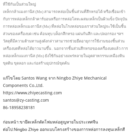
ที่ใช้กันเป็นส่วนใหญ่
เหล็กกล้าแมงกานีส (Mn) สามารถหล่อเป็นชิ้นส่วนที่สึกหรอได้ หรือเชื่อมเข้า
กับการหล่อเหล็กกล้าคาร์บอนหรือการหล่อโลหะผสมเหล็กเป็นผิวแข็ง ปัจจุบัน
การหล่อเหล็กแมงกานีส (Mn) ที่หล่อในโรงหล่อของเราส่วนใหญ่จะใช้เป็นชิ้น
ส่วนของเครื่องบด เช่น ค้อนทุบ บล็อกสึกหรอ แผ่นกันสึก และปลอกรอง ฯลฯ
วัสดุที่มีความต้านทานสูงดังกล่าวสามารถช่วยยืดอายุการใช้งานของชิ้นส่วน
เครื่องบดที่หล่อได้ยาวนานขึ้น . นอกจากชิ้นส่วนสึกหรอของเครื่องบดแล้ว การ
หล่อเหล็กแมงกานีส (Mn) ยังใช้กันอย่างแพร่หลายในอุตสาหกรรมเหมืองหิน
ขุดดิน ขุดลอก และก่อสร้างอุปกรณ์ขุดค้น
แก้ไขโดย Santos Wang จาก Ningbo Zhiye Mechanical
Components Co.,Ltd.
https://www.zhiyecasting.com
santos@zy-casting.com
86-18958238181
ก่อนหน้า:
ขายึดเหล็กดัดโฟมหล่อสูญหายในประเทศจีน
ต่อไป:
Ningbo Zhiye ออกแบบโครงสร้างของการหล่อการลงทุนเหล็กสี