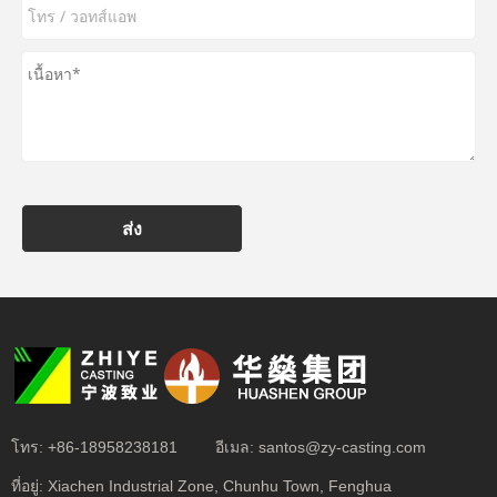
ส่ง
โทร:
+86-18958238181
อีเมล:
santos@zy-casting.com
ที่อยู่:
Xiachen Industrial Zone, Chunhu Town, Fenghua