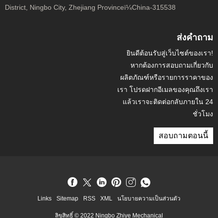
District, Ningbo City, Zhejiang Provinceï¼China-315538
ส่งคำถาม
ยินดีต้อนรับสู่เว็บไซต์ของเรา!
หากต้องการสอบถามเกี่ยวกับ
ผลิตภัณฑ์หรือรายการราคาของ
เรา โปรดฝากอีเมลของคุณถึงเรา
แล้วเราจะติดต่อกลับภายใน 24
ชั่วโมง
สอบถามตอนนี้
Links
Sitemap
RSS
XML
นโยบายความเป็นส่วนตัว
ลิขสิทธิ์ © 2022 Ningbo Zhiye Mechanical